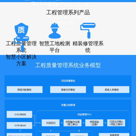
理行为的执行。
通过数字描述和监控质
量、进度、安全情况
工程管理系列产品
实现数字化工程管理监
控与分析。
工程质量管理
智慧工地检测
精装修管理系
系统
平台
统
智慧小区解决
方案
工程质量管理系统业务模型