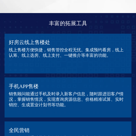
丰富的拓展工具
好房云线上售楼处
线上售楼方便快捷，销售管控全程无忧。集成预约看房，线上
认筹、线上选房、线上支付、一键推介等丰富的功能。
手机APP售楼
销售顾问能通过手机及时录入新客户信息，随时跟进旧客户情
况，掌握销售情况，实现查询房源信息、价格精准试算、实时
销控、生成置业计划书等功能。
全民营销